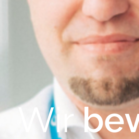
Wir
be