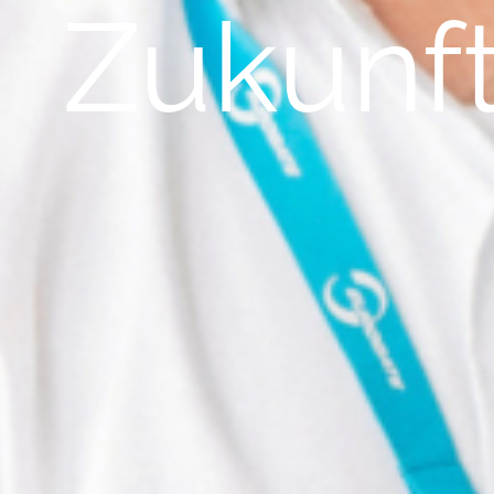
Zukunf