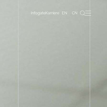
EN
CN
Infogate
Karriere