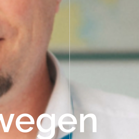
wegen