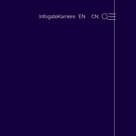
EN
CN
Infogate
Karriere