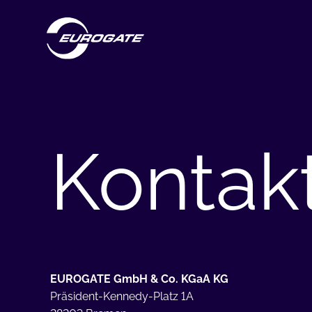
Kontak
EUROGATE GmbH & Co. KGaA KG
Präsident-Kennedy-Platz 1A