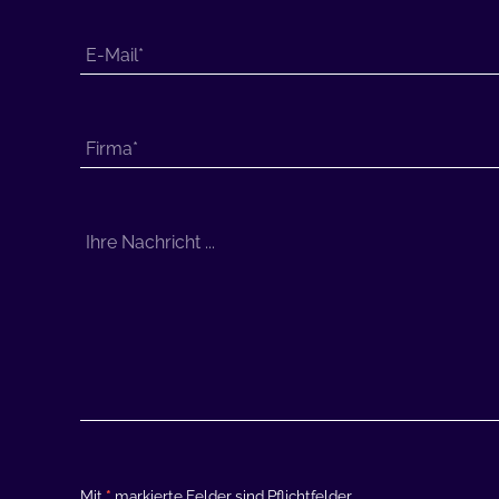
Mit
*
markierte Felder sind Pflichtfelder