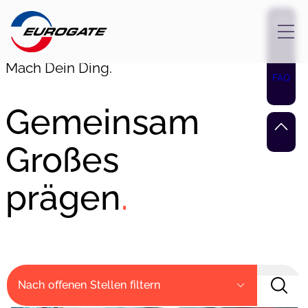
Zum
Inhalt
springen
Mach Dein Ding.
FAQ
Gemeinsam
Großes
prägen
.
Nach offenen Stellen filtern