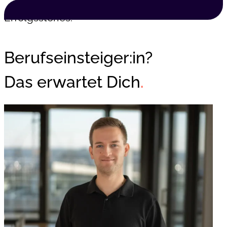
Erfolgsstories.
Berufseinsteiger:in?
Das erwartet Dich
.
Trainee