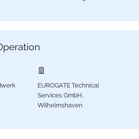
Operation
dwerk
EUROGATE Technical
Services GmbH,
Wilhelmshaven