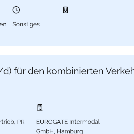
en
Sonstiges
/d) für den kombinierten Verke
trieb, PR
EUROGATE Intermodal
GmbH, Hamburg