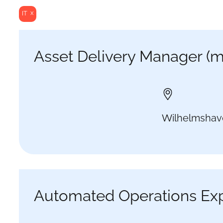
x
IT
Asset Delivery Manager (
Wilhelmshav
Automated Operations Ex