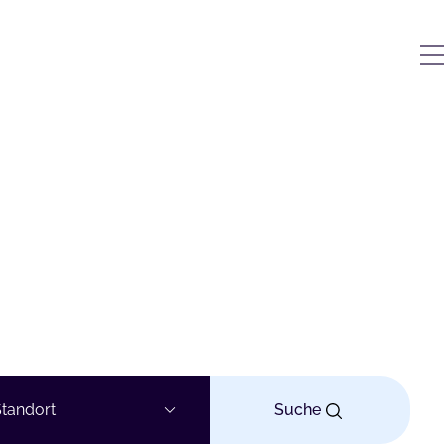
tandort
Suche