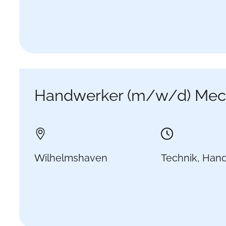
Handwerker (m/w/d) Mecha
Wilhelmshaven
Technik, Han