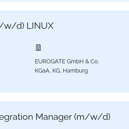
m/w/d) LINUX
EUROGATE GmbH & Co.
KGaA, KG, Hamburg
ntegration Manager (m/w/d)