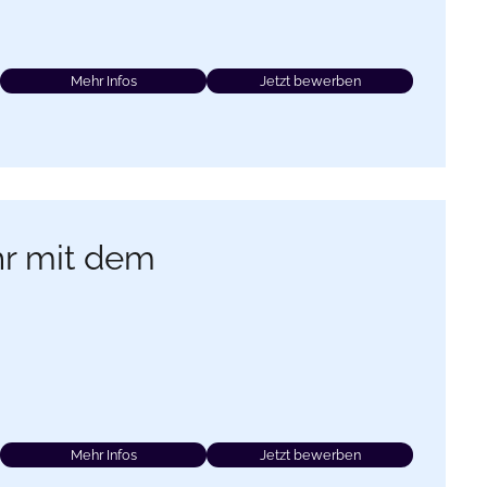
Mehr Infos
Jetzt bewerben
hr mit dem
Mehr Infos
Jetzt bewerben