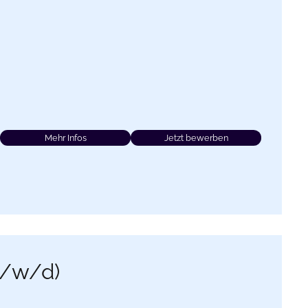
Mehr Infos
Jetzt bewerben
m/w/d)