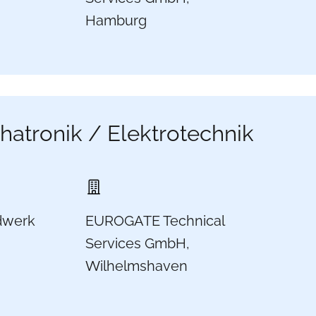
Hamburg
tronik / Elektrotechnik
dwerk
EUROGATE Technical
Services GmbH,
Wilhelmshaven