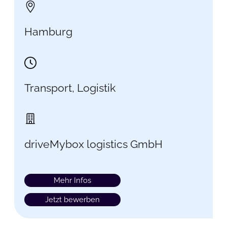
Hamburg
Transport, Logistik
driveMybox logistics GmbH
Mehr Infos
Jetzt bewerben