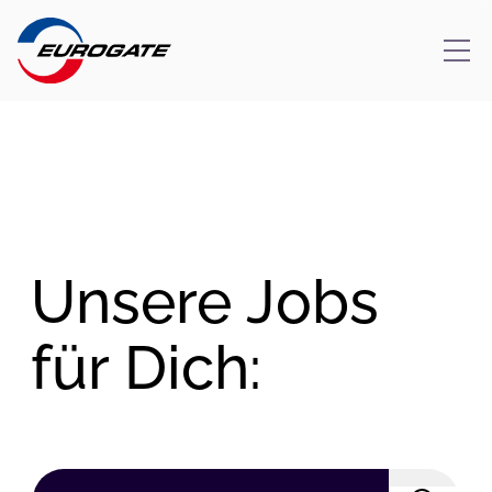
Zum
Inhalt
springen
Unsere Jobs
für Dich: