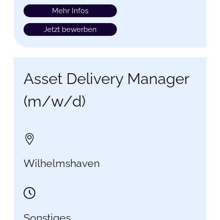
Mehr Infos
Jetzt bewerben
Asset Delivery Manager
(m/w/d)
Wilhelmshaven
Sonstiges