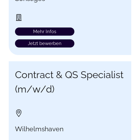
Mehr Infos
Jetzt bewerben
Contract & QS Specialist
(m/w/d)
Wilhelmshaven