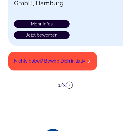
GmbH, Hamburg
Mehr Infos
Jetzt bewerben
Nichts dabei? Bewirb Dich initiativ!
1
/
3