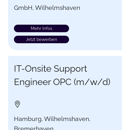
GmbH, Wilhelmshaven
Mehr Infos
Jetzt bewerben
IT-Onsite Support
Engineer OPC (m/w/d)
Hamburg, Wilhelmshaven,
Bremerhaven