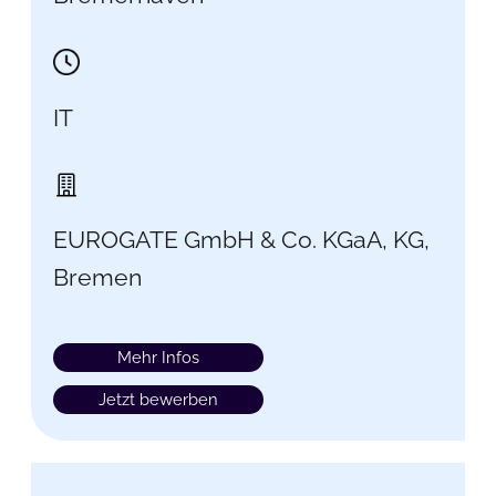
IT
EUROGATE GmbH & Co. KGaA, KG,
Bremen
Mehr Infos
Jetzt bewerben